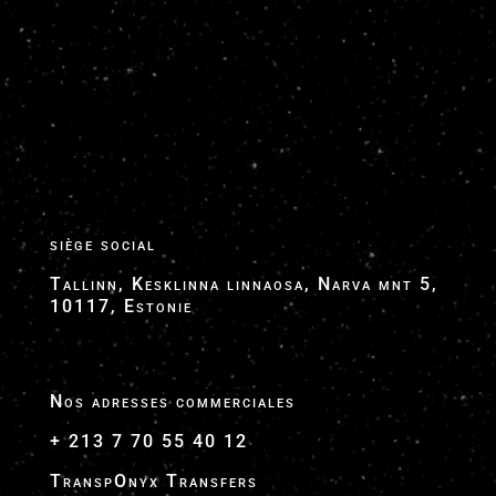
Google My Business - VTC NICE AEROPORT -
TranspOnyx Transfers
Google Transfers Business Site
ToGoLimo Google My Business
siège social
Tallinn, Kesklinna linnaosa, Narva mnt 5,
10117, Estonie
Nos adresses commerciales
+ 213 7 70 55 40 12
TranspOnyx Transfers