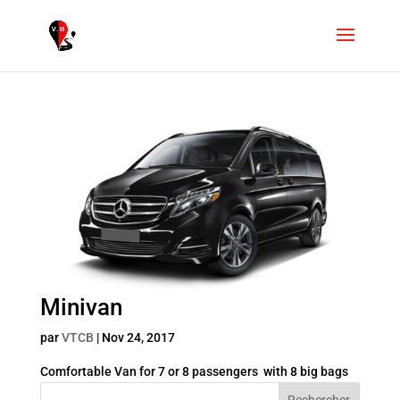
Minivan
par
VTCB
|
Nov 24, 2017
Comfortable Van for 7 or 8 passengers with 8 big bags